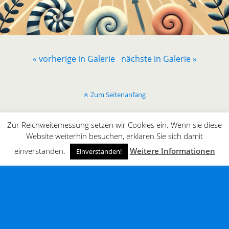
« vorherige in Galerie
nächste in Galerie »
Zum Seitenanfang
Mobil
Desktop
Zur Reichweitemessung setzen wir Cookies ein. Wenn sie diese
Website weiterhin besuchen, erklären Sie sich damit
All content Copyright © innergaming.de | BLOG
einverstanden.
Weitere Informationen
Einverstanden!