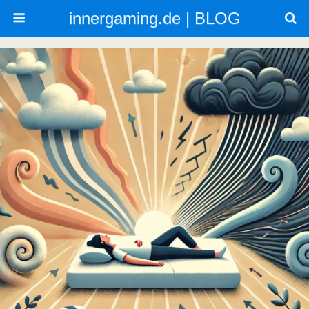
innergaming.de | BLOG