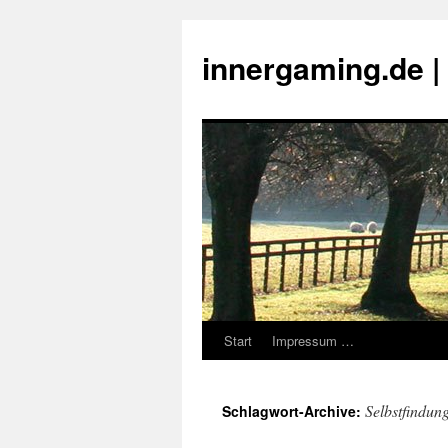
innergaming.de 
Start
Impressum …
Zum
Inhalt
Selbstfindun
Schlagwort-Archive:
springen