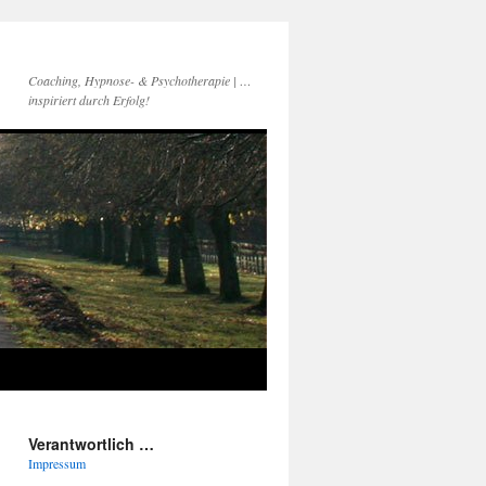
Coaching, Hypnose- & Psychotherapie | …
inspiriert durch Erfolg!
Verantwortlich …
Impressum