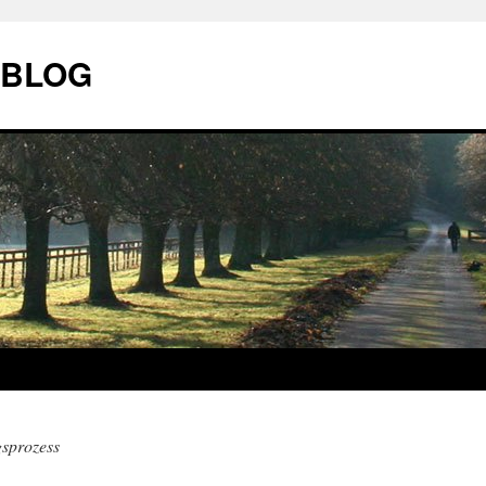
| BLOG
gsprozess