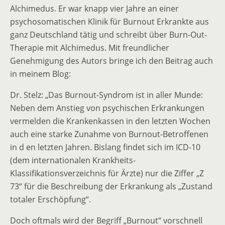
Alchimedus. Er war knapp vier Jahre an einer
psychosomatischen Klinik für Burnout Erkrankte aus
ganz Deutschland tätig und schreibt über Burn-Out-
Therapie mit Alchimedus. Mit freundlicher
Genehmigung des Autors bringe ich den Beitrag auch
in meinem Blog:
Dr. Stelz: „Das Burnout-Syndrom ist in aller Munde:
Neben dem Anstieg von psychischen Erkrankungen
vermelden die Krankenkassen in den letzten Wochen
auch eine starke Zunahme von Burnout-Betroffenen
in d en letzten Jahren. Bislang findet sich im ICD-10
(dem internationalen Krankheits-
Klassifikationsverzeichnis für Ärzte) nur die Ziffer „Z
73“ für die Beschreibung der Erkrankung als „Zustand
totaler Erschöpfung“.
Doch oftmals wird der Begriff „Burnout“ vorschnell