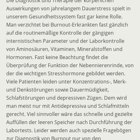
Die Diagnostik und Therapie der körperlichen
Auswirkungen von jahrelangem Dauerstress spielt in
unserem Gesundheitssystem fast gar keine Rolle.
Man verzichtet bei Burnout-Erkrankten fast gänzlich
auf die routinemäßige Kontrolle der gängigen
internistischen Parameter und der Laborkontrolle
von Aminosäuren, Vitaminen, Mineralstoffen und
Hormonen. Fast keine Beachtung findet die
Überprüfung der Funktion der Nebennierenrinde, von
der die wichtigen Stresshormone gebildet werden.
Viele Patienten leiden unter Konzentrations-, Merk-
und Denkstörungen sowie Dauermüdigkeit,
Schlafstörungen und depressiven Zügen. Dem wird
man meist nur mit Antidepressiva und Schlafmitteln
gerecht. Viel sinnvoller wäre das schnelle und gezielte
Auffüllen der leeren Speicher nach Durchführung der
Labortests. Leider werden auch spezielle Fragebögen
zur Diagnostik von Burnout nur von den