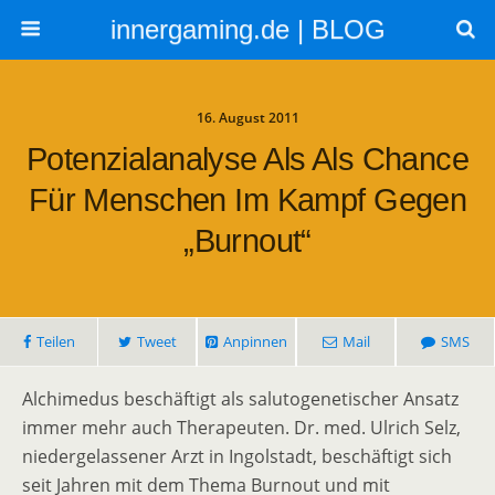
innergaming.de | BLOG
16. August 2011
Potenzialanalyse Als Als Chance
Für Menschen Im Kampf Gegen
„Burnout“
Teilen
Tweet
Anpinnen
Mail
SMS
Alchimedus beschäftigt als salutogenetischer Ansatz
immer mehr auch Therapeuten. Dr. med. Ulrich Selz,
niedergelassener Arzt in Ingolstadt, beschäftigt sich
seit Jahren mit dem Thema Burnout und mit