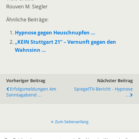
Rouven M. Siegler
Ähnliche Beiträge:
Hypnose gegen Heuschnupfen …
„KEIN Stuttgart 21“ – Vernunft gegen den
Wahnsinn …
Vorheriger Beitrag
Nächster Beitrag
Erfolgsmeldungen Am
SpiegelTV-Bericht - Hypnose
Sonntagabend ...
...
Zum Seitenanfang
Mobil
Desktop