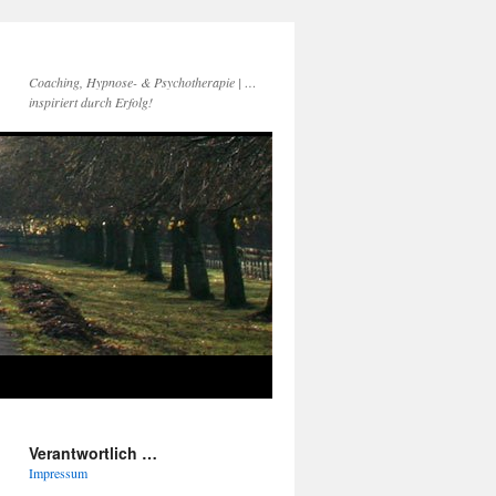
Coaching, Hypnose- & Psychotherapie | …
inspiriert durch Erfolg!
Verantwortlich …
Impressum