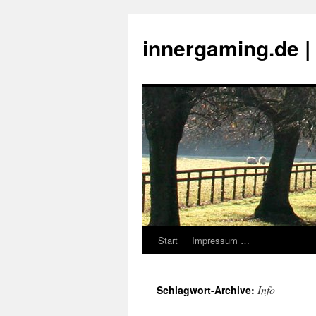
innergaming.de 
Start
Impressum …
Zum
Inhalt
Info
Schlagwort-Archive:
springen