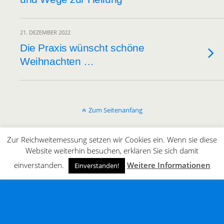
21. DEZEMBER 2022
Die Praxis wünscht schöne
Weihnachten …
Zum Seitenanfang
Mobil
Desktop
Zur Reichweitemessung setzen wir Cookies ein. Wenn sie diese
Website weiterhin besuchen, erklären Sie sich damit
All content Copyright © innergaming.de | BLOG
einverstanden.
Weitere Informationen
Einverstanden!