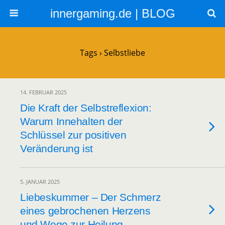
innergaming.de | BLOG
Tags › Selbstliebe
14. FEBRUAR 2025
Die Kraft der Selbstreflexion:
Warum Innehalten der
Schlüssel zur positiven
Veränderung ist
5. JANUAR 2025
Liebeskummer – Der Schmerz
eines gebrochenen Herzens
und Wege zur Heilung