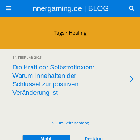
innergaming.de | BLOG
Tags › Healing
14. FEBRUAR 2025
Die Kraft der Selbstreflexion:
Warum Innehalten der
Schlüssel zur positiven
Veränderung ist
Zum Seitenanfang
Mobil
Desktop