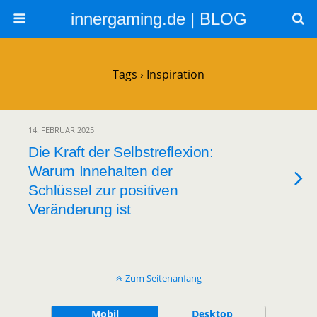
innergaming.de | BLOG
Tags › Inspiration
14. FEBRUAR 2025
Die Kraft der Selbstreflexion:
Warum Innehalten der
Schlüssel zur positiven
Veränderung ist
Zum Seitenanfang
Mobil
Desktop