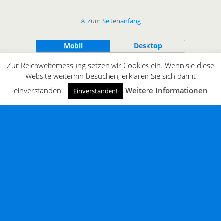
Zum Seitenanfang
Mobil
Desktop
Zur Reichweitemessung setzen wir Cookies ein. Wenn sie diese
All content Copyright © innergaming.de | BLOG
Website weiterhin besuchen, erklären Sie sich damit
einverstanden.
Weitere Informationen
Einverstanden!