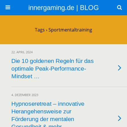
innergaming.de | BLOG
Tags › Sportmentaltraining
22. APRIL 2024
Die 10 goldenen Regeln für das
optimale Peak-Performance-
Mindset …
4. DEZEMBER 2023
Hypnoseretreat – innovative
Herangehensweise zur
Förderung der mentalen
Gesundheit & mehr