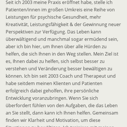
Seit ich 2003 meine Praxis eröffnet habe, stelle ich
Patienten/innen im großen Umkreis eine Reihe von
Leistungen für psychische Gesundheit, mehr
Kreativität, Leistungsfähigkeit & der Gewinnung neuer
Perspektiven zur Verfügung. Das Leben kann
überwältigend und manchmal sogar ermüdend sein,
aber ich bin hier, um Ihnen über alle Hürden zu
helfen, die sich Ihnen in den Weg stellen. Mein Ziel ist
es, Ihnen dabei zu helfen, sich selbst besser zu
verstehen und Veränderung besser bewältigen zu
können. Ich bin seit 2003 Coach und Therapeut und
habe seitdem meinen Klienten und Patienten
erfolgreich dabei geholfen, ihre persönliche
Entwicklung voranzubringen. Wenn Sie sich
überfordert fühlen von den Aufgaben, die das Leben
an Sie stellt, dann kann ich Ihnen helfen. Gemeinsam
finden wir Klarheit und Motivation, um diese