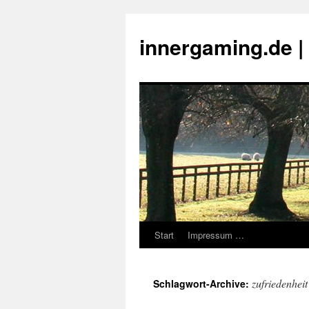
innergaming.de 
Start
Impressum …
Zum
Inhalt
zufriedenheit
Schlagwort-Archive:
springen