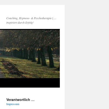
Coaching, Hypnose- & Psychotherapie | …
inspiriert durch Erfolg!
Verantwortlich …
Impressum