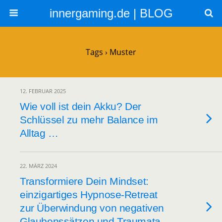
innergaming.de | BLOG
Tags › Muster
12. FEBRUAR 2025
Wie voll ist dein Akku? Der
Schlüssel zu mehr Balance im
Alltag …
22. MÄRZ 2024
Transformiere Dein Mindset:
einzigartiges Hypnose-Retreat
zur Überwindung von negativen
Glaubenssätzen und Traumata