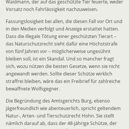
Waidmann, der auf das geschützte Tier feuerte, weder
Vorsatz noch Fahrlässigkeit nachzuweisen.
Fassungslosigkeit bei allen, die diesen Fall vor Ort und
in den Medien verfolgt und Anzeige erstattet hatten.
Dass die illegale Tötung einer geschützten Tierart –
das Naturschutzrecht sieht dafür eine Höchststrafe
von fünf Jahren vor – möglicherweise ungesühnt
bleiben soll, ist ein Skandal. Und so mancher fragt
sich, wozu nützen die besten Gesetze, wenn sie nicht
angewandt werden. Sollte dieser Schütze wirklich
straffrei bleiben, wäre das ein Freibrief für zahlreiche
bewaffnete Wolfsgegner.
Die Begründung des Amtsgerichts Burg, ebenso
jägerfreundlich wie abenteuerlich, spricht geltendem
Natur-, Arten- und Tierschutzrecht Hohn. Sie stellt
nämlich darauf ab, dass der 48-jährige Schütze, der