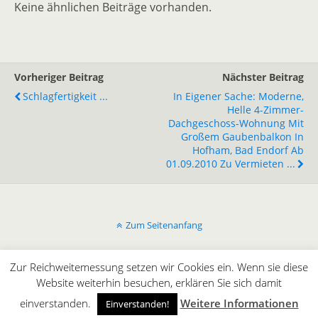
Keine ähnlichen Beiträge vorhanden.
Vorheriger Beitrag
Nächster Beitrag
Schlagfertigkeit ...
In Eigener Sache: Moderne,
Helle 4-Zimmer-
Dachgeschoss-Wohnung Mit
Großem Gaubenbalkon In
Hofham, Bad Endorf Ab
01.09.2010 Zu Vermieten ...
Zum Seitenanfang
Mobil
Desktop
Zur Reichweitemessung setzen wir Cookies ein. Wenn sie diese
Website weiterhin besuchen, erklären Sie sich damit
All content Copyright © innergaming.de | BLOG
einverstanden.
Weitere Informationen
Einverstanden!