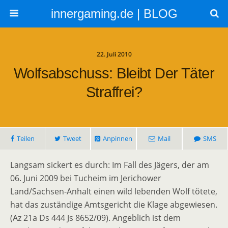
innergaming.de | BLOG
22. Juli 2010
Wolfsabschuss: Bleibt Der Täter
Straffrei?
Teilen
Tweet
Anpinnen
Mail
SMS
Langsam sickert es durch: Im Fall des Jägers, der am
06. Juni 2009 bei Tucheim im Jerichower
Land/Sachsen-Anhalt einen wild lebenden Wolf tötete,
hat das zuständige Amtsgericht die Klage abgewiesen.
(Az 21a Ds 444 Js 8652/09). Angeblich ist dem