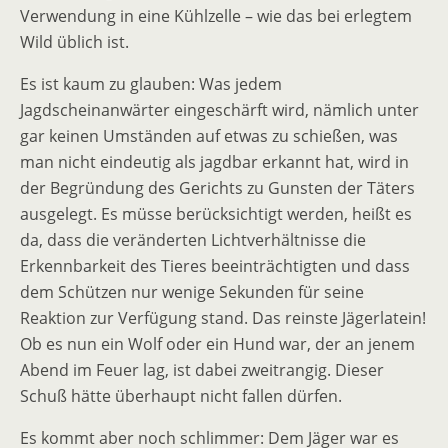
Verwendung in eine Kühlzelle – wie das bei erlegtem
Wild üblich ist.
Es ist kaum zu glauben: Was jedem
Jagdscheinanwärter eingeschärft wird, nämlich unter
gar keinen Umständen auf etwas zu schießen, was
man nicht eindeutig als jagdbar erkannt hat, wird in
der Begründung des Gerichts zu Gunsten der Täters
ausgelegt. Es müsse berücksichtigt werden, heißt es
da, dass die veränderten Lichtverhältnisse die
Erkennbarkeit des Tieres beeinträchtigten und dass
dem Schützen nur wenige Sekunden für seine
Reaktion zur Verfügung stand. Das reinste Jägerlatein!
Ob es nun ein Wolf oder ein Hund war, der an jenem
Abend im Feuer lag, ist dabei zweitrangig. Dieser
Schuß hätte überhaupt nicht fallen dürfen.
Es kommt aber noch schlimmer: Dem Jäger war es