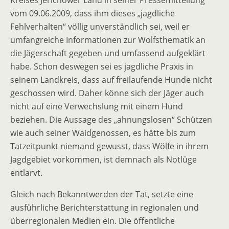
Kreises Jerichower Land in seiner Pressemitteilung
vom 09.06.2009, dass ihm dieses „jagdliche
Fehlverhalten“ völlig unverständlich sei, weil er
umfangreiche Informationen zur Wolfsthematik an
die Jägerschaft gegeben und umfassend aufgeklärt
habe. Schon deswegen sei es jagdliche Praxis in
seinem Landkreis, dass auf freilaufende Hunde nicht
geschossen wird. Daher könne sich der Jäger auch
nicht auf eine Verwechslung mit einem Hund
beziehen. Die Aussage des „ahnungslosen“ Schützen
wie auch seiner Waidgenossen, es hätte bis zum
Tatzeitpunkt niemand gewusst, dass Wölfe in ihrem
Jagdgebiet vorkommen, ist demnach als Notlüge
entlarvt.
Gleich nach Bekanntwerden der Tat, setzte eine
ausführliche Berichterstattung in regionalen und
überregionalen Medien ein. Die öffentliche