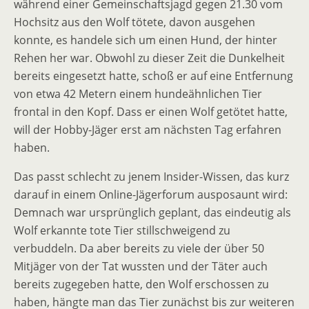
während einer Gemeinschaftsjagd gegen 21.30 vom
Hochsitz aus den Wolf tötete, davon ausgehen
konnte, es handele sich um einen Hund, der hinter
Rehen her war. Obwohl zu dieser Zeit die Dunkelheit
bereits eingesetzt hatte, schoß er auf eine Entfernung
von etwa 42 Metern einem hundeähnlichen Tier
frontal in den Kopf. Dass er einen Wolf getötet hatte,
will der Hobby-Jäger erst am nächsten Tag erfahren
haben.
Das passt schlecht zu jenem Insider-Wissen, das kurz
darauf in einem Online-Jägerforum ausposaunt wird:
Demnach war ursprünglich geplant, das eindeutig als
Wolf erkannte tote Tier stillschweigend zu
verbuddeln. Da aber bereits zu viele der über 50
Mitjäger von der Tat wussten und der Täter auch
bereits zugegeben hatte, den Wolf erschossen zu
haben, hängte man das Tier zunächst bis zur weiteren