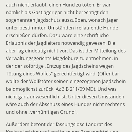
auch nicht erlaubt, einen Hund zu töten. Er war
nämlich als Gastjäger gar nicht berechtigt den
sogenannten Jagdschutz auszuüben, wonach Jäger
unter bestimmten Umständen freilaufende Hunde
erschießen dürfen. Dazu wäre eine schriftliche
Erlaubnis der Jagdleiters notwendig gewesen. Die
aber lag eindeutig nicht vor. Das ist der Mitteilung des
Verwaltungsgerichts Magdeburg zu entnehmen, in
der der sofortige „Entzug des Jagdscheins wegen
Tötung eines Wolfes“ gerechtfertigt wird. (Offenbar
wollte der Wolfstöter seinen eingezogenen Jagdschein
baldmöglichst zurück. Az 3 B 211/09 MD). Und was
nicht ganz unwesentlich ist: Unter diesen Umständen
wäre auch der Abschuss eines Hundes nicht rechtens
und ohne „vernünftigen Grund“.
Außerdem betont der fassungslose Landrat des