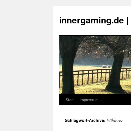
innergaming.de 
Start
Impressum …
Zum
Inhalt
Wilderer
Schlagwort-Archive:
springen