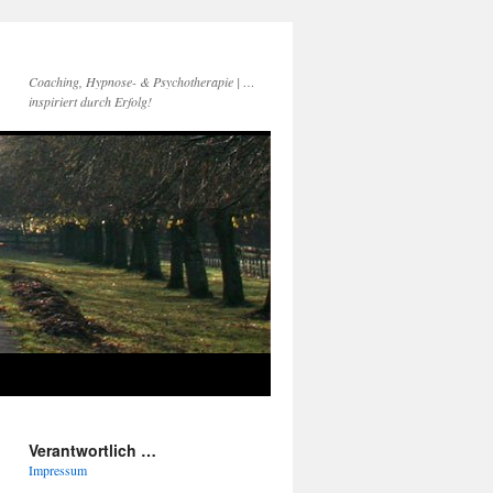
Coaching, Hypnose- & Psychotherapie | …
inspiriert durch Erfolg!
Verantwortlich …
Impressum