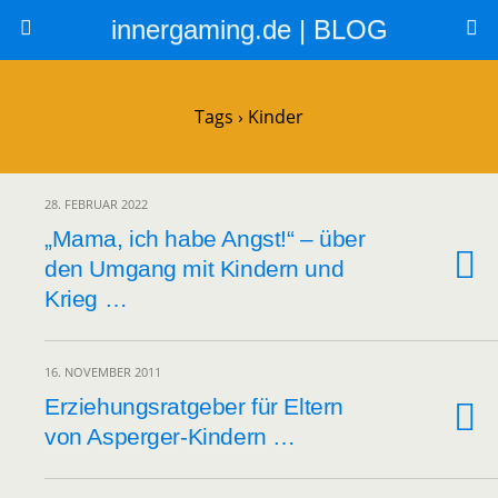
innergaming.de | BLOG
Tags › Kinder
28. FEBRUAR 2022
„Mama, ich habe Angst!“ – über
den Umgang mit Kindern und
Krieg …
16. NOVEMBER 2011
Erziehungsratgeber für Eltern
von Asperger-Kindern …