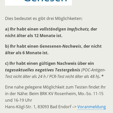
Dies bedeutet es gibt drei Möglichkeiten:
a) Ihr habt einen
vollständigen Impfschutz,
der
nicht älter als 12 Monate ist.
b) Ihr habt einen
Genesenen-Nachweis
, der nicht
älter als 6 Monate ist.
c) Ihr habt einen gültigen Nachweis über ein
tagesaktuelles negatives Testergebnis
(POC-Antigen-
Test nicht älter als 24 h / PCR-Test nicht älter als 48 h)
. *
Eine nahe gelegene Möglichkeit zum Testen findet Ihr
in der Nähe: Beim BRK KV Rosenheim, Mo.-So. 11-15
und 16-19 Uhr
Hans-Kögl-Str. 1, 83093 Bad Endorf –>
Voranmeldung