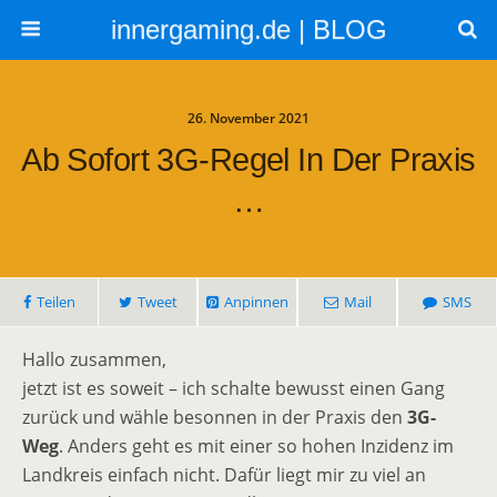
innergaming.de | BLOG
26. November 2021
Ab Sofort 3G-Regel In Der Praxis
…
Teilen
Tweet
Anpinnen
Mail
SMS
Hallo zusammen,
jetzt ist es soweit – ich schalte bewusst einen Gang
zurück und wähle besonnen in der Praxis den
3G-
Weg
. Anders geht es mit einer so hohen Inzidenz im
Landkreis einfach nicht. Dafür liegt mir zu viel an