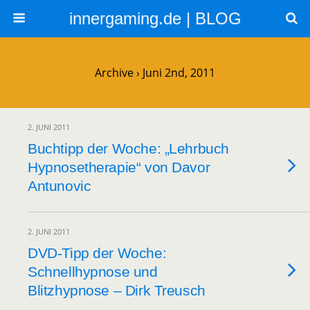
innergaming.de | BLOG
Archive › Juni 2nd, 2011
2. JUNI 2011
Buchtipp der Woche: „Lehrbuch
Hypnosetherapie“ von Davor
Antunovic
2. JUNI 2011
DVD-Tipp der Woche:
Schnellhypnose und
Blitzhypnose – Dirk Treusch