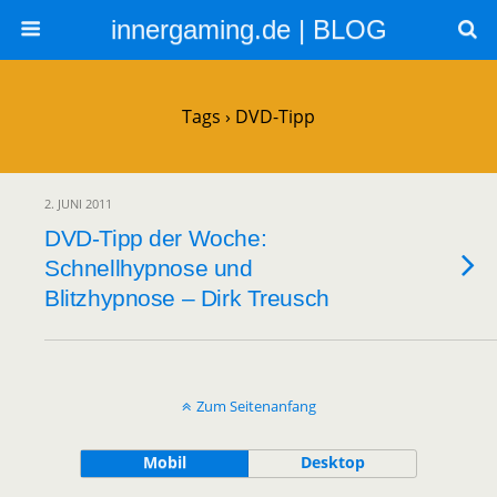
innergaming.de | BLOG
Tags › DVD-Tipp
2. JUNI 2011
DVD-Tipp der Woche:
Schnellhypnose und
Blitzhypnose – Dirk Treusch
Zum Seitenanfang
Mobil
Desktop