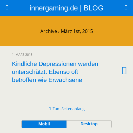
innergaming.de | BLOG
Archive › März 1st, 2015
1. MÄRZ 2015
Kindliche Depressionen werden
unterschätzt. Ebenso oft
betroffen wie Erwachsene
Zum Seitenanfang
Mobil
Desktop