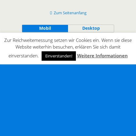
Zum Seitenanfang
Mobil
Desktop
Zur Reichweitemessung setzen wir Cookies ein. Wenn sie diese
All content Copyright © innergaming.de | BLOG
Website weiterhin besuchen, erklären Sie sich damit
einverstanden.
Weitere Informationen
Einverstanden!