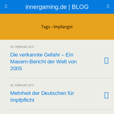
innergaming.de | BLOG
Tags › Impfangst
28. FEBRUAR 2015
Die verkannte Gefahr – Ein
Masern-Bericht der Welt von
2005
28. FEBRUAR 2015
Mehrheit der Deutschen für
Impfpflicht