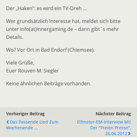
Der „Haken“: es wird ein TV-Dreh …
Wer grundsätzlich Interesse hat, meldet sich bitte
unter info(at)innergaming.de – dann gibt´s mehr
Details.
Wo? Vor Ort in Bad Endorf (Chiemsee).
Viele Grüße,
Euer Rouven M. Siegler
Keine ähnlichen Beiträge vorhanden.
Vorheriger Beitrag
Nächster Beitrag
Das Passende Lied Zum
Elfmeter-EM-Interview Mit
Wochenende ...
Der "Freien Presse",
26.06.2012