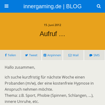
innergaming.de | BLOG
15. Juni 2012
Aufruf …
Teilen
Tweet
Anpinnen
Mail
SMS
Hallo zusammen,
ich suche kurzfristig für nächste Woche einen
Probanden (m/w), der eine kostenfreie Hypnose in
Anspruch nehmen möchte.
Thema: z.B. Sport, Phobie (Spinnen, Schlangen, …),
innere Unruhe, etc.