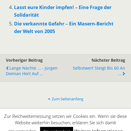
Lasst eure Kinder impfen! – Eine Frage der
Solidarität
Die verkannte Gefahr – Ein Masern-Bericht
der Welt von 2005
Vorheriger Beitrag
Nächster Beitrag
Lange Nächte ... - Jürgen
Selbstwert Steigt Bis 60 An
Domian Hört Auf ...
...
Zum Seitenanfang
Mobil
Desktop
Zur Reichweitemessung setzen wir Cookies ein. Wenn sie diese
Website weiterhin besuchen, erklären Sie sich damit
All content Copyright © innergaming.de | BLOG
einverstanden.
Weitere Informationen