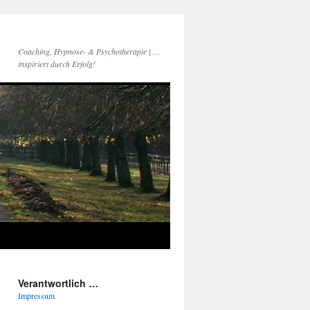
Coaching, Hypnose- & Psychotherapie | …
inspiriert durch Erfolg!
Verantwortlich …
Impressum