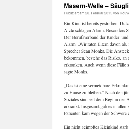
Masern-Welle – Säugli
Publiziert am
28. Februar 2015
von
Rouve
Ein Kind ist bereits gestorben, Dut
Ärzte schlagen Alarm. Besonders Sä
Der Berufsverband der Kinder- und 
Alarm: „Wir raten Eltern davon ab, 
Sprecher Sean Monks. Die Anstecku
bekommen, bestehe das Risiko, an 
erkranken. Auch wenn diese Fälle s
sagte Monks.
„Das ist eine vermeidbare Erkranku
zu Hause zu bleiben.“ Nach den jü
Soziales sind seit dem Beginn des
erkrankt. Insgesamt gab es in allen
Patienten kam wegen der Schwere d
Ein nicht geimpftes Kleinkind star