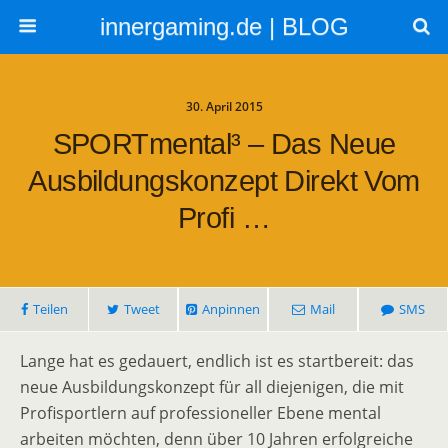
innergaming.de | BLOG
30. April 2015
SPORTmental³ – Das Neue
Ausbildungskonzept Direkt Vom
Profi …
Teilen
Tweet
Anpinnen
Mail
SMS
Lange hat es gedauert, endlich ist es startbereit: das
neue Ausbildungskonzept für all diejenigen, die mit
Profisportlern auf professioneller Ebene mental
arbeiten möchten, denn über 10 Jahren erfolgreiche