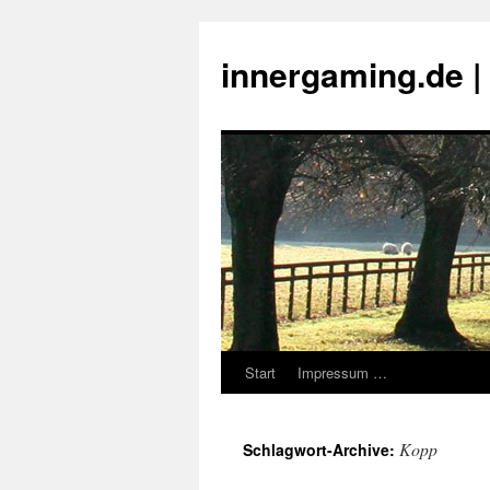
innergaming.de 
Start
Impressum …
Zum
Inhalt
Kopp
Schlagwort-Archive:
springen