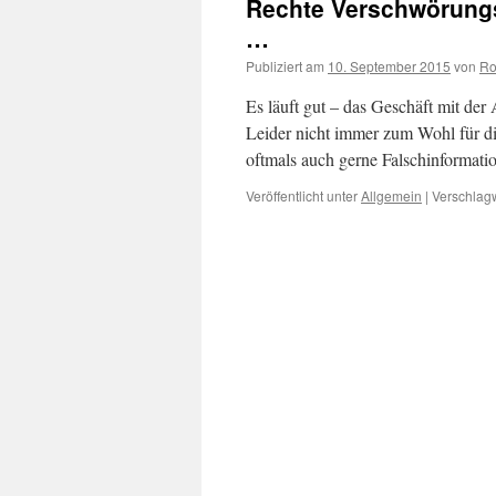
Rechte Verschwörungs
…
Publiziert am
10. September 2015
von
Ro
Es läuft gut – das Geschäft mit der
Leider nicht immer zum Wohl für di
oftmals auch gerne Falschinformati
Veröffentlicht unter
Allgemein
|
Verschlagw