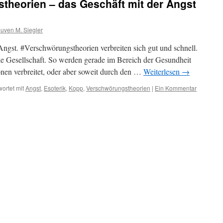
theorien – das Geschäft mit der Angst
uven M. Siegler
 Angst. #Verschwörungstheorien verbreiten sich gut und schnell.
e Gesellschaft. So werden gerade im Bereich der Gesundheit
onen verbreitet, oder aber soweit durch den …
Weiterlesen
→
ortet mit
Angst
,
Esoterik
,
Kopp
,
Verschwörungstheorien
|
Ein Kommentar