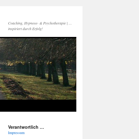
Coaching, Hypnose- & Psychotherapie | …
inspiriert durch Erfolg!
Verantwortlich …
Impressum