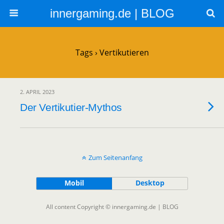
innergaming.de | BLOG
Tags › Vertikutieren
2. APRIL 2023
Der Vertikutier-Mythos
Zum Seitenanfang
Mobil
Desktop
All content Copyright © innergaming.de | BLOG