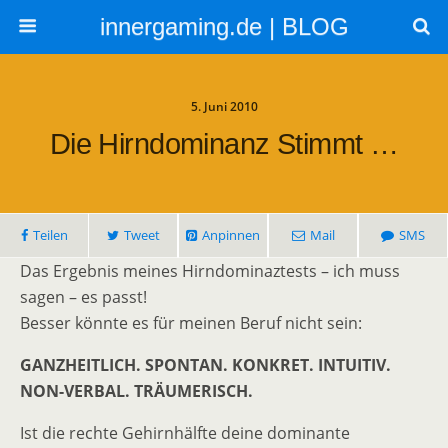
innergaming.de | BLOG
5. Juni 2010
Die Hirndominanz Stimmt …
Teilen
Tweet
Anpinnen
Mail
SMS
Das Ergebnis meines Hirndominaztests – ich muss
sagen – es passt!
Besser könnte es für meinen Beruf nicht sein:
GANZHEITLICH. SPONTAN. KONKRET. INTUITIV.
NON-VERBAL. TRÄUMERISCH.
Ist die rechte Gehirnhälfte deine dominante