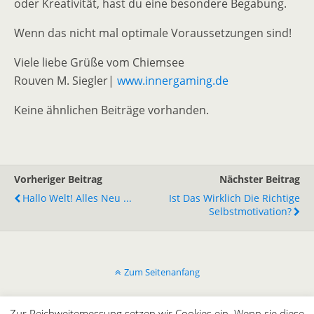
oder Kreativität, hast du eine besondere Begabung.
Wenn das nicht mal optimale Voraussetzungen sind!
Viele liebe Grüße vom Chiemsee
Rouven M. Siegler|
www.innergaming.de
Keine ähnlichen Beiträge vorhanden.
Vorheriger Beitrag
Nächster Beitrag
Hallo Welt! Alles Neu ...
Ist Das Wirklich Die Richtige
Selbstmotivation?
Zum Seitenanfang
Mobil
Desktop
Zur Reichweitemessung setzen wir Cookies ein. Wenn sie diese