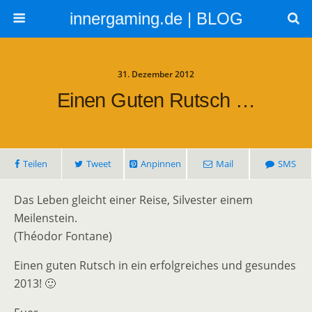
innergaming.de | BLOG
31. Dezember 2012
Einen Guten Rutsch …
Teilen
Tweet
Anpinnen
Mail
SMS
Das Leben gleicht einer Reise, Silvester einem
Meilenstein.
(Théodor Fontane)
Einen guten Rutsch in ein erfolgreiches und gesundes
2013! 🙂