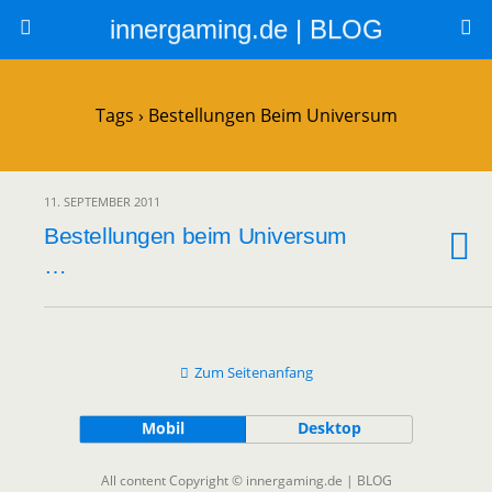
innergaming.de | BLOG
Tags › Bestellungen Beim Universum
11. SEPTEMBER 2011
Bestellungen beim Universum
…
Zum Seitenanfang
Mobil
Desktop
All content Copyright © innergaming.de | BLOG