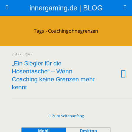
innergaming.de | BLOG
Tags › Coachingohnegrenzen
7. APRIL 2025
„Ein Siegler für die
Hosentasche“ – Wenn
Coaching keine Grenzen mehr
kennt
Zum Seitenanfang
Mobil
Desktop