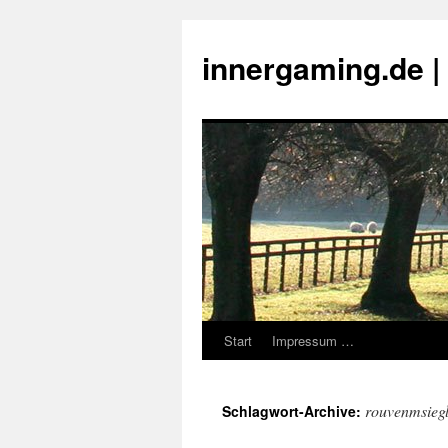
innergaming.de 
Start
Impressum …
Zum
Inhalt
rouvenmsieg
Schlagwort-Archive:
springen