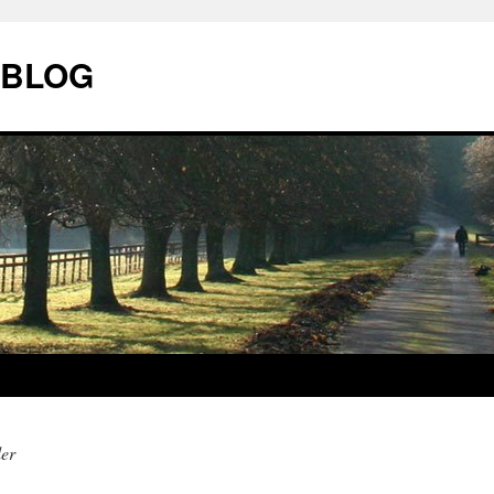
| BLOG
ler