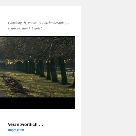
Coaching, Hypnose- & Psychotherapie | …
inspiriert durch Erfolg!
Verantwortlich …
Impressum