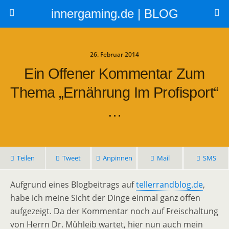
innergaming.de | BLOG
26. Februar 2014
Ein Offener Kommentar Zum
Thema „Ernährung Im Profisport“
…
Teilen
Tweet
Anpinnen
Mail
SMS
Aufgrund eines Blogbeitrags auf
tellerrandblog.de
,
habe ich meine Sicht der Dinge einmal ganz offen
aufgezeigt. Da der Kommentar noch auf Freischaltung
von Herrn Dr. Mühleib wartet, hier nun auch mein