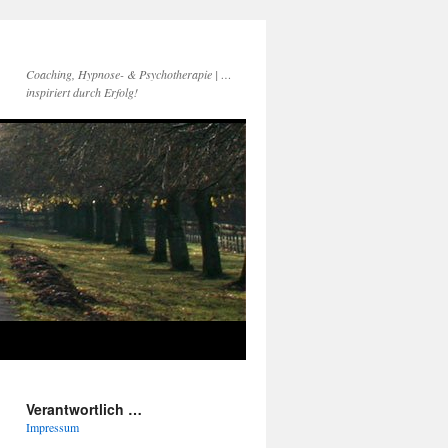
Coaching, Hypnose- & Psychotherapie | …
inspiriert durch Erfolg!
Verantwortlich …
Impressum