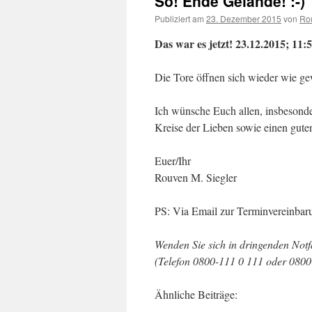
So! Ende Gelände! :-)
Publiziert am
23. Dezember 2015
von
Rou
Das war es jetzt! 23.12.2015; 11:5
Die Tore öffnen sich wieder wie g
Ich wünsche Euch allen, insbesonde
Kreise der Lieben sowie einen gute
Euer/Ihr
Rouven M. Siegler
PS: Via Email zur Terminvereinbaru
Wenden Sie sich in dringenden Notfä
(Telefon 0800-111 0 111 oder 0800-
Ähnliche Beiträge: