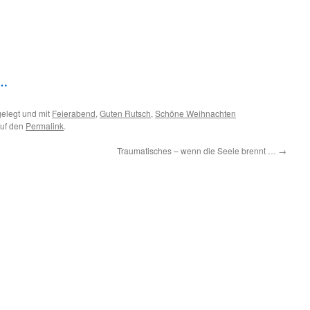
 …
elegt und mit
Feierabend
,
Guten Rutsch
,
Schöne Weihnachten
auf den
Permalink
.
Traumatisches – wenn die Seele brennt …
→