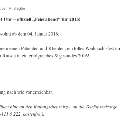
ven M. Siegler
4 Uhr – offiziell „Feierabend“ für 2015!
ewohnt ab dem 04. Januar 2016.
re meinen Patienten und Klienten, ein tolles Weihnachtsfest im
n Rutsch in ein erfolgreiches & gesundes 2016!
ng nach wie vor erreichbar.
llen bitte an den Rettungsdienst bzw. an die Telefonseelsorge
111 0 222, kostenfrei).