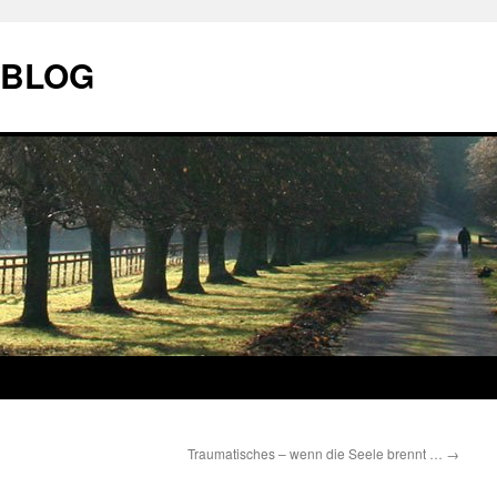
| BLOG
Traumatisches – wenn die Seele brennt …
→