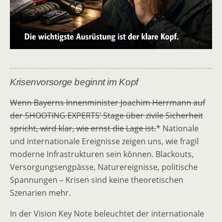
Krisenvorsorge beginnt im Kopf
Wenn Bayerns Innenminister Joachim Herrmann auf
der SHOOTING EXPERTS’ Stage über zivile Sicherheit
spricht, wird klar, wie ernst die Lage ist.
* Nationale
und internationale Ereignisse zeigen uns, wie fragil
moderne Infrastrukturen sein können. Blackouts,
Versorgungsengpässe, Naturereignisse, politische
Spannungen – Krisen sind keine theoretischen
Szenarien mehr.
In der Vision Key Note beleuchtet der internationale