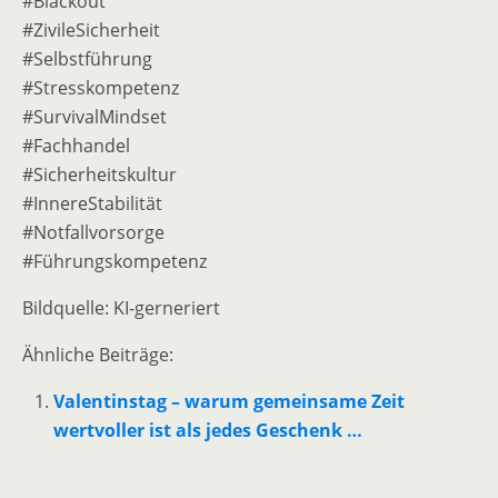
#Blackout
#ZivileSicherheit
#Selbstführung
#Stresskompetenz
#SurvivalMindset
#Fachhandel
#Sicherheitskultur
#InnereStabilität
#Notfallvorsorge
#Führungskompetenz
Bildquelle: KI-gerneriert
Ähnliche Beiträge:
Valentinstag – warum gemeinsame Zeit
wertvoller ist als jedes Geschenk …