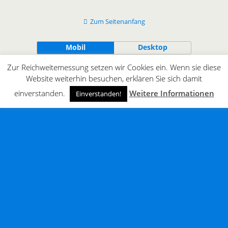
Zum Seitenanfang
Mobil
Desktop
Zur Reichweitemessung setzen wir Cookies ein. Wenn sie diese
All content Copyright © innergaming.de | BLOG
Website weiterhin besuchen, erklären Sie sich damit
einverstanden.
Weitere Informationen
Einverstanden!