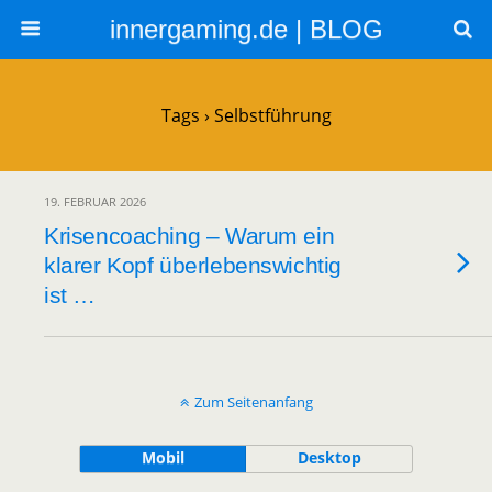
innergaming.de | BLOG
Tags › Selbstführung
19. FEBRUAR 2026
Krisencoaching – Warum ein
klarer Kopf überlebenswichtig
ist …
Zum Seitenanfang
Mobil
Desktop