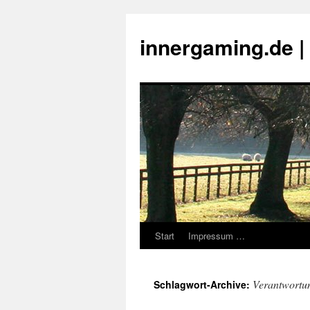
innergaming.de 
Start
Impressum …
Zum
Inhalt
Verantwortu
Schlagwort-Archive:
springen