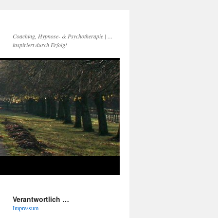
Coaching, Hypnose- & Psychotherapie | …
inspiriert durch Erfolg!
Verantwortlich …
Impressum