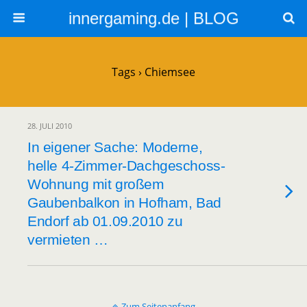
innergaming.de | BLOG
Tags › Chiemsee
28. JULI 2010
In eigener Sache: Moderne,
helle 4-Zimmer-Dachgeschoss-
Wohnung mit großem
Gaubenbalkon in Hofham, Bad
Endorf ab 01.09.2010 zu
vermieten …
Zum Seitenanfang