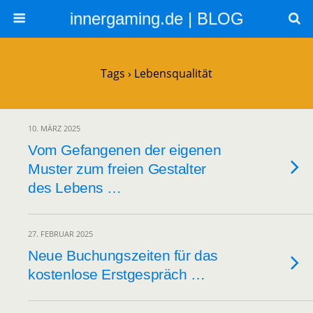
innergaming.de | BLOG
Tags › Lebensqualität
10. MÄRZ 2025
Vom Gefangenen der eigenen
Muster zum freien Gestalter
des Lebens …
27. FEBRUAR 2025
Neue Buchungszeiten für das
kostenlose Erstgespräch …