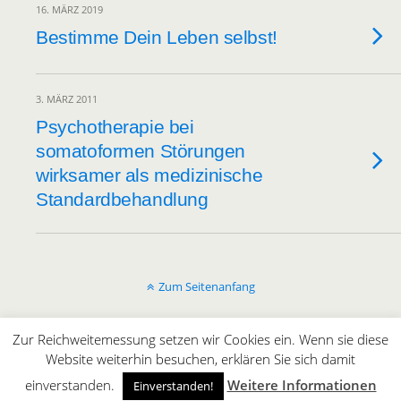
16. MÄRZ 2019
Bestimme Dein Leben selbst!
3. MÄRZ 2011
Psychotherapie bei
somatoformen Störungen
wirksamer als medizinische
Standardbehandlung
Zum Seitenanfang
Mobil
Desktop
Zur Reichweitemessung setzen wir Cookies ein. Wenn sie diese
Website weiterhin besuchen, erklären Sie sich damit
All content Copyright © innergaming.de | BLOG
einverstanden.
Weitere Informationen
Einverstanden!