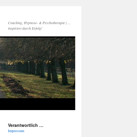
Coaching, Hypnose- & Psychotherapie | …
inspiriert durch Erfolg!
Verantwortlich …
Impressum