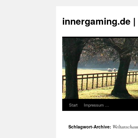
innergaming.de 
Start
Impressum …
Zum
Inhalt
Weltanschau
Schlagwort-Archive:
springen