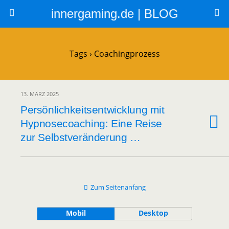
innergaming.de | BLOG
Tags › Coachingprozess
13. MÄRZ 2025
Persönlichkeitsentwicklung mit
Hypnosecoaching: Eine Reise
zur Selbstveränderung …
Zum Seitenanfang
Mobil
Desktop