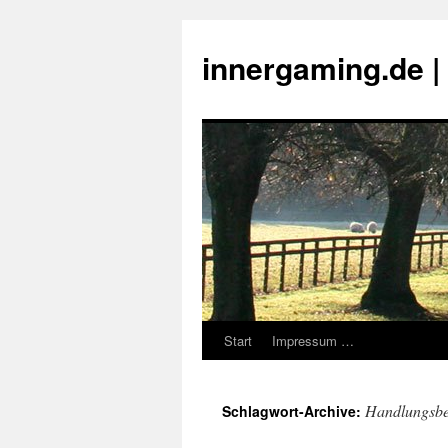
innergaming.de 
Start
Impressum …
Zum
Inhalt
Handlungsbe
Schlagwort-Archive:
springen