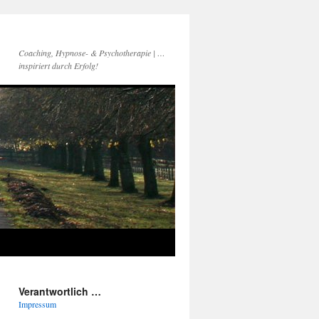
Coaching, Hypnose- & Psychotherapie | …
inspiriert durch Erfolg!
Verantwortlich …
Impressum