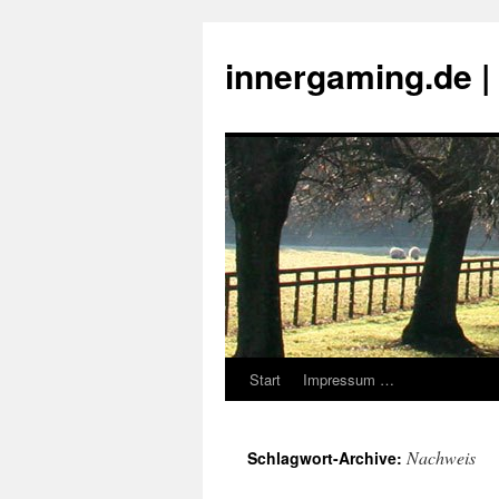
innergaming.de 
Start
Impressum …
Zum
Inhalt
Nachweis
Schlagwort-Archive:
springen