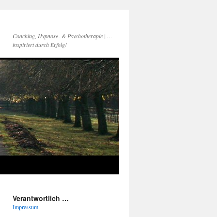
Coaching, Hypnose- & Psychotherapie | …
inspiriert durch Erfolg!
Verantwortlich …
Impressum