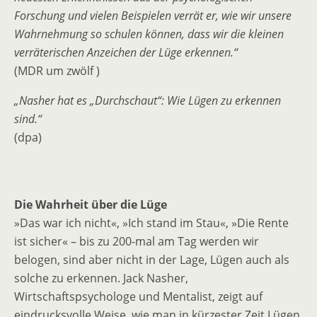
Forschung und vielen Beispielen verrät er, wie wir unsere
Wahrnehmung so schulen können, dass wir die kleinen
verräterischen Anzeichen der Lüge erkennen.“
(MDR um zwölf )
„Nasher hat es „Durchschaut“: Wie Lügen zu erkennen
sind.“
(dpa)
Die Wahrheit über die Lüge
»Das war ich nicht«, »Ich stand im Stau«, »Die Rente
ist sicher« – bis zu 200-mal am Tag werden wir
belogen, sind aber nicht in der Lage, Lügen auch als
solche zu erkennen. Jack Nasher,
Wirtschaftspsychologe und Mentalist, zeigt auf
eindrucksvolle Weise, wie man in kürzester Zeit Lügen