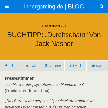
innergaming.de | BLOG
16. September 2011
BUCHTIPP: „Durchschaut“ Von
Jack Nasher
Teilen
Tweet
Anpinnen
Mail
SMS
Pressestimmen
„Ein Meister der psychologischen Manipulation“
(Frankfurter Rundschau)
„Das Buch ist der perfekte Lügendetektor. Anhand von
neuesten Erkenntnissen aus der psychologischen