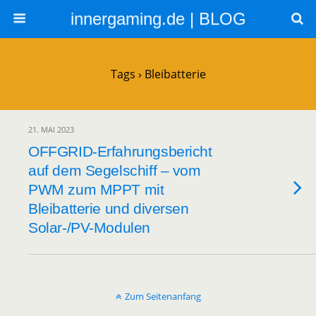
innergaming.de | BLOG
Tags › Bleibatterie
21. MAI 2023
OFFGRID-Erfahrungsbericht
auf dem Segelschiff – vom
PWM zum MPPT mit
Bleibatterie und diversen
Solar-/PV-Modulen
Zum Seitenanfang