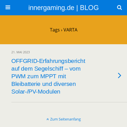
innergaming.de | BLOG
Tags › VARTA
21. MAI 2023
OFFGRID-Erfahrungsbericht
auf dem Segelschiff – vom
PWM zum MPPT mit
Bleibatterie und diversen
Solar-/PV-Modulen
Zum Seitenanfang