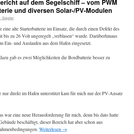
richt auf dem Segelschiff – vom PWM
erie und diversen Solar-/PV-Modulen
 Siegler
 eine alte Starterbatterie im Einsatz, die durch einen Defekt des
 bis zu 26 Volt ungeregelt „verblasen“ wurde. Darüberhinaus
um Ein- und Auslaufen aus dem Hafen eingesetzt.
dazu gab es zwei Möglichkeiten die Bordbatterie besser zu
e nur direkt im Hafen unterstützt kam für mich nur der PV-Ansatz
as war eine neue Herausforderung für mich, denn bis dato hatte
ebäude beschäftigt, dieser Bereich hat aber schon aus
Rahmenbedingungen.
Weiterlesen
→