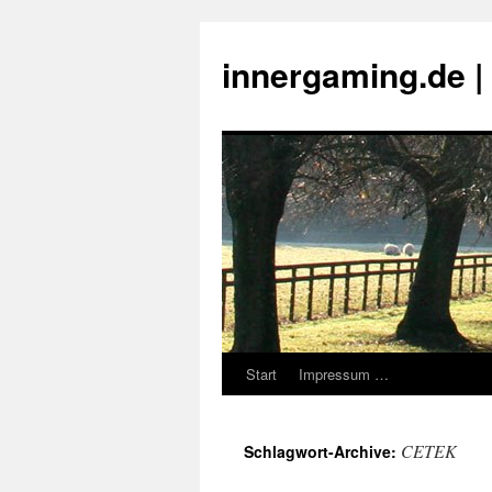
innergaming.de 
Start
Impressum …
Zum
Inhalt
CETEK
Schlagwort-Archive:
springen