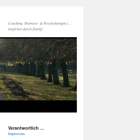
Coaching, Hypnose- & Psychotherapie | …
inspiriert durch Erfolg!
Verantwortlich …
Impressum