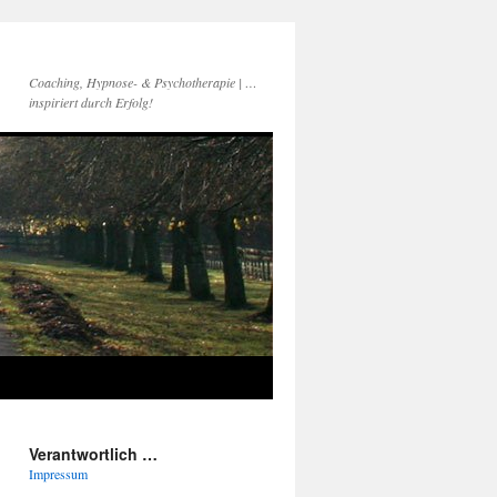
Coaching, Hypnose- & Psychotherapie | …
inspiriert durch Erfolg!
Verantwortlich …
Impressum