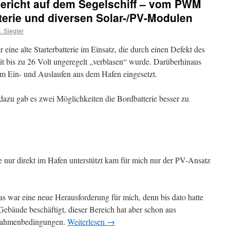
richt auf dem Segelschiff – vom PWM
erie und diversen Solar-/PV-Modulen
 Siegler
 eine alte Starterbatterie im Einsatz, die durch einen Defekt des
 bis zu 26 Volt ungeregelt „verblasen“ wurde. Darüberhinaus
um Ein- und Auslaufen aus dem Hafen eingesetzt.
dazu gab es zwei Möglichkeiten die Bordbatterie besser zu
e nur direkt im Hafen unterstützt kam für mich nur der PV-Ansatz
as war eine neue Herausforderung für mich, denn bis dato hatte
ebäude beschäftigt, dieser Bereich hat aber schon aus
Rahmenbedingungen.
Weiterlesen
→