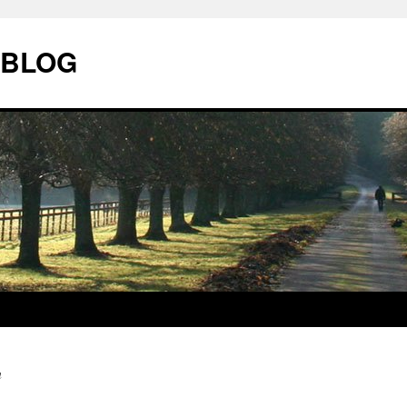
| BLOG
n