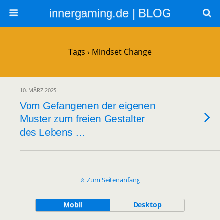
innergaming.de | BLOG
Tags › Mindset Change
10. MÄRZ 2025
Vom Gefangenen der eigenen
Muster zum freien Gestalter
des Lebens …
Zum Seitenanfang
Mobil
Desktop