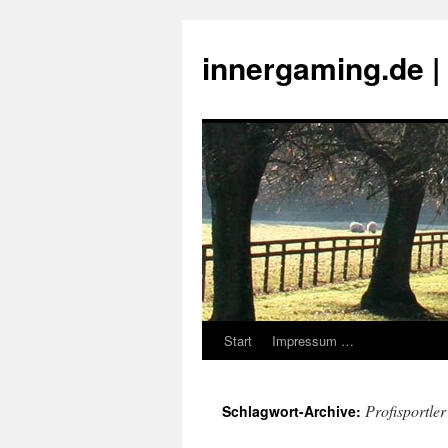
innergaming.de 
Start
Impressum …
Zum
Inhalt
Profisportler
Schlagwort-Archive:
springen