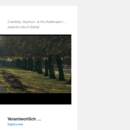
Coaching, Hypnose- & Psychotherapie | …
inspiriert durch Erfolg!
Verantwortlich …
Impressum